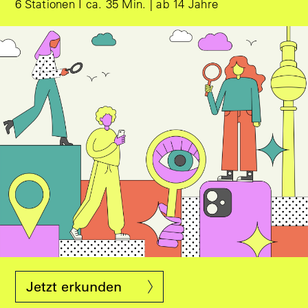
6 Stationen I ca. 35 Min. | ab 14 Jahre
Design © Eps51
Jetzt erkunden