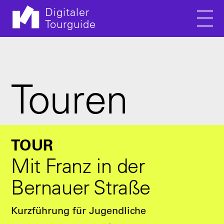
Digitaler
Tourguide
Men
Direkt zum Inhalt
Touren
TOUR
Mit Franz in der
Bernauer Straße
Kurzführung für Jugendliche