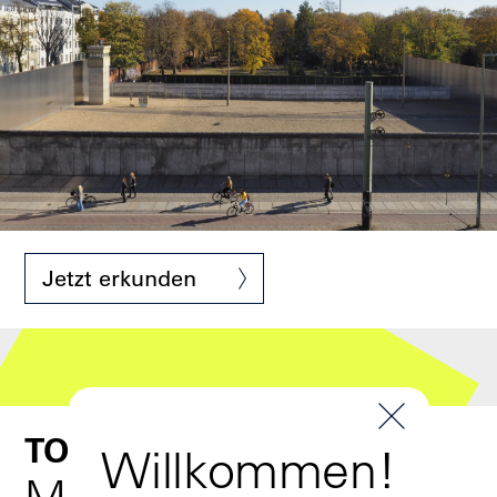
Denkmal © Stiftung Berliner Mauer
Jetzt erkunden
TOUR
ts!
Willkommen!
Mauer & Grenze