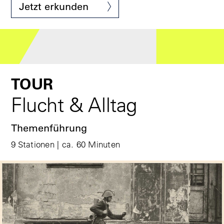
© Stiftung Berliner Mauer, Foto: René Armbrust
Jetzt erkunden
TOUR
Flucht & Alltag
Themenführung
9 Stationen | ca. 60 Minuten