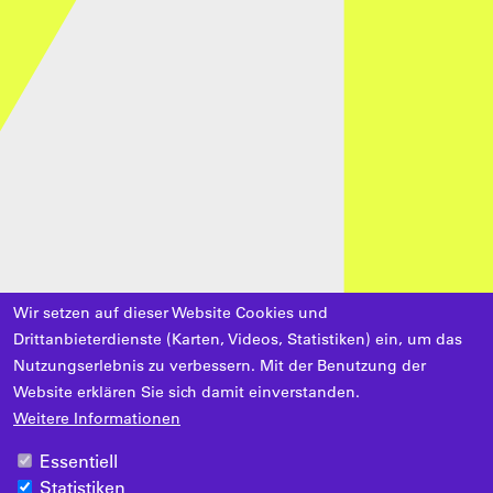
Wir setzen auf dieser Website Cookies und
Drittanbieterdienste (Karten, Videos, Statistiken) ein, um das
Nutzungserlebnis zu verbessern. Mit der Benutzung der
Website erklären Sie sich damit einverstanden.
Weitere Informationen
Essentiell
Statistiken