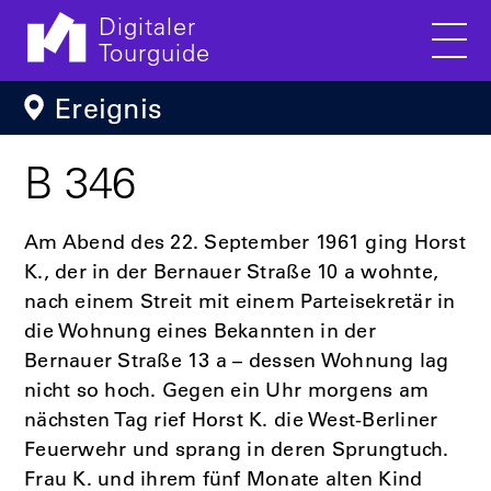
Digitaler
Tourguide
Men
Direkt zum Inhalt
Ereignis
B 346
Am Abend des 22. September 1961 ging Horst
K., der in der Bernauer Straße 10 a wohnte,
nach einem Streit mit einem Parteisekretär in
die Wohnung eines Bekannten in der
Bernauer Straße 13 a – dessen Wohnung lag
nicht so hoch. Gegen ein Uhr morgens am
nächsten Tag rief Horst K. die West-Berliner
Feuerwehr und sprang in deren Sprungtuch.
Frau K. und ihrem fünf Monate alten Kind