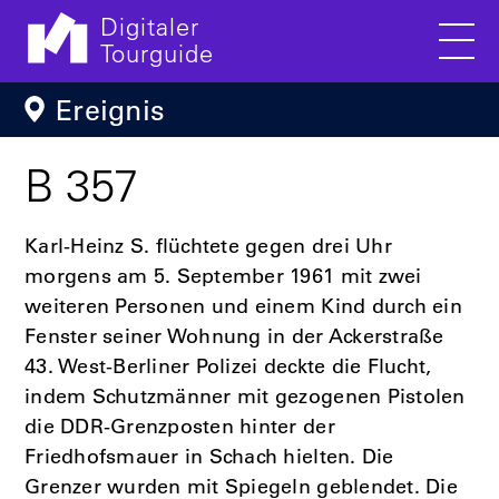
Digitaler
Tourguide
Men
Direkt zum Inhalt
Ereignis
B 357
Karl-Heinz S. flüchtete gegen drei Uhr
morgens am 5. September 1961 mit zwei
weiteren Personen und einem Kind durch ein
Fenster seiner Wohnung in der Ackerstraße
43. West-Berliner Polizei deckte die Flucht,
indem Schutzmänner mit gezogenen Pistolen
die DDR-Grenzposten hinter der
Friedhofsmauer in Schach hielten. Die
Grenzer wurden mit Spiegeln geblendet. Die