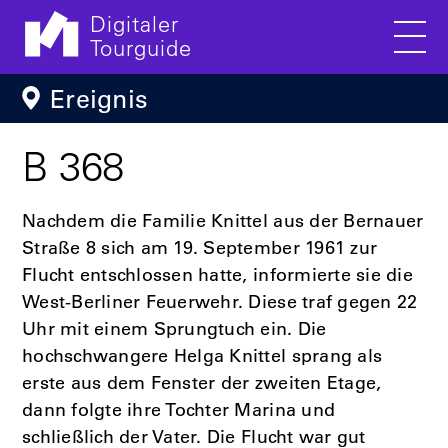
Digitaler
Tourguide
Men
Direkt zum Inhalt
Ereignis
B 368
Nachdem die Familie Knittel aus der Bernauer
Straße 8 sich am 19. September 1961 zur
Flucht entschlossen hatte, informierte sie die
West-Berliner Feuerwehr. Diese traf gegen 22
Uhr mit einem Sprungtuch ein. Die
hochschwangere Helga Knittel sprang als
erste aus dem Fenster der zweiten Etage,
dann folgte ihre Tochter Marina und
schließlich der Vater. Die Flucht war gut