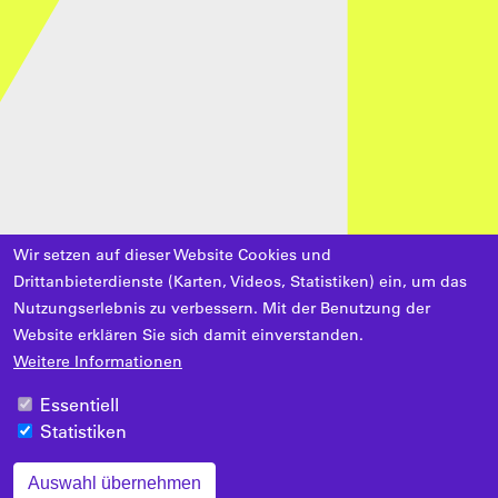
Wir setzen auf dieser Website Cookies und
Drittanbieterdienste (Karten, Videos, Statistiken) ein, um das
Nutzungserlebnis zu verbessern. Mit der Benutzung der
Website erklären Sie sich damit einverstanden.
Weitere Informationen
Essentiell
Statistiken
Auswahl übernehmen