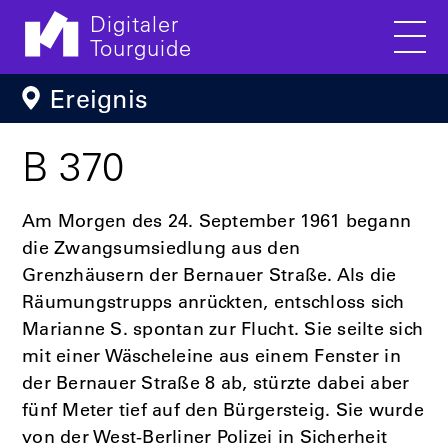
Digitaler
Tourguide
Men
Direkt zum Inhalt
Ereignis
B 370
Am Morgen des 24. September 1961 begann
die Zwangsumsiedlung aus den
Grenzhäusern der Bernauer Straße. Als die
Räumungstrupps anrückten, entschloss sich
Marianne S. spontan zur Flucht. Sie seilte sich
mit einer Wäscheleine aus einem Fenster in
der Bernauer Straße 8 ab, stürzte dabei aber
fünf Meter tief auf den Bürgersteig. Sie wurde
von der West-Berliner Polizei in Sicherheit