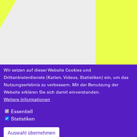
Wir setzen auf dieser Website Cookies und
Drittanbieterdienste (Karten, Videos, Statistiken) ein, um das
Nutzungserlebnis zu verbessern. Mit der Benutzung der
Website erklären Sie sich damit einverstanden.
Weitere Informationen
Essentiell
Statistiken
Auswahl übernehmen