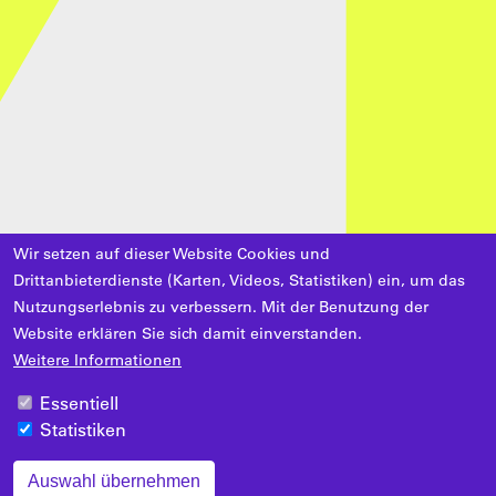
Wir setzen auf dieser Website Cookies und
Drittanbieterdienste (Karten, Videos, Statistiken) ein, um das
Nutzungserlebnis zu verbessern. Mit der Benutzung der
Website erklären Sie sich damit einverstanden.
Weitere Informationen
Essentiell
Statistiken
Auswahl übernehmen