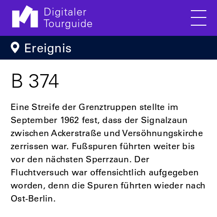
Digitaler
Tourguide
Men
Direkt zum Inhalt
Ereignis
B 374
Eine Streife der Grenztruppen stellte im
September 1962 fest, dass der Signalzaun
zwischen Ackerstraße und Versöhnungskirche
zerrissen war. Fußspuren führten weiter bis
vor den nächsten Sperrzaun. Der
Fluchtversuch war offensichtlich aufgegeben
worden, denn die Spuren führten wieder nach
Ost-Berlin.