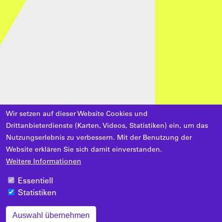
Wir setzen auf dieser Website Cookies und
Drittanbieterdienste (Karten, Videos, Statistiken) ein, um das
Nutzungserlebnis zu verbessern. Mit der Benutzung der
Website erklären Sie sich damit einverstanden.
Weitere Informationen
Essentiell
Statistiken
Auswahl übernehmen