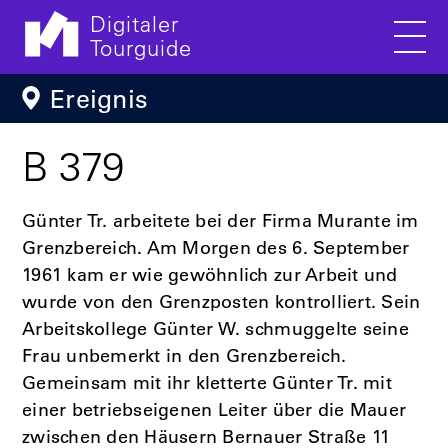
Digitaler
Tourguide
Men
Direkt zum Inhalt
Ereignis
B 379
Günter Tr. arbeitete bei der Firma Murante im
Grenzbereich. Am Morgen des 6. September
1961 kam er wie gewöhnlich zur Arbeit und
wurde von den Grenzposten kontrolliert. Sein
Arbeitskollege Günter W. schmuggelte seine
Frau unbemerkt in den Grenzbereich.
Gemeinsam mit ihr kletterte Günter Tr. mit
einer betriebseigenen Leiter über die Mauer
zwischen den Häusern Bernauer Straße 11