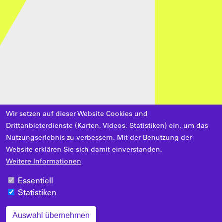
Wir setzen auf dieser Website Cookies und
Drittanbieterdienste (Karten, Videos, Statistiken) ein, um das
Nutzungserlebnis zu verbessern. Mit der Benutzung der
Website erklären Sie sich damit einverstanden.
Weitere Informationen
Essentiell
Statistiken
Auswahl übernehmen