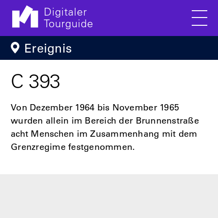
Digitaler
Tourguide
Men
Direkt zum Inhalt
Ereignis
C 393
Von Dezember 1964 bis November 1965
wurden allein im Bereich der Brunnenstraße
acht Menschen im Zusammenhang mit dem
Grenzregime festgenommen.