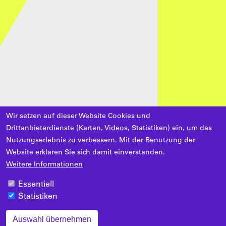
Wir setzen auf dieser Website Cookies und
Drittanbieterdienste (Karten, Videos, Statistiken) ein, um das
Nutzungserlebnis zu verbessern. Mit der Benutzung der
Website erklären Sie sich damit einverstanden.
Weitere Informationen
Essentiell
Statistiken
Auswahl übernehmen