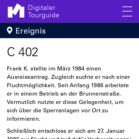
Digitaler
Tourguide
Men
Direkt zum Inhalt
Ereignis
C 402
Frank K. stellte im März 1984 einen
Ausreiseantrag. Zugleich suchte er nach einer
Fluchtmöglichkeit. Seit Anfang 1986 arbeitete
er in einem Betrieb an der Brunnenstraße.
Vermutlich nutzte er diese Gelegenheit, um
sich über die Sperranlagen vor Ort zu
informieren.
Schließlich entschloss er sich am 27. Januar