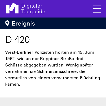
Digitaler
Tourguide
Men
Direkt zum Inhalt
Ereignis
D 420
West-Berliner Polizisten hörten am 19. Juni
1962, wie an der Ruppiner Straße drei
Schüsse abgegeben wurden. Wenig später
vernahmen sie Schmerzensschreie, die
vermutlich von einem verwundeten Flüchtling
kamen.