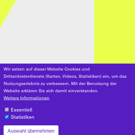
Wir setzen auf dieser Website Cookies und
Drittanbieterdienste (Karten, Videos, Statistiken) ein, um das
Nutzungserlebnis zu verbessern. Mit der Benutzung der
Website erklären Sie sich damit einverstanden.
Weitere Informationen
Essentiell
Statistiken
Auswahl übernehmen