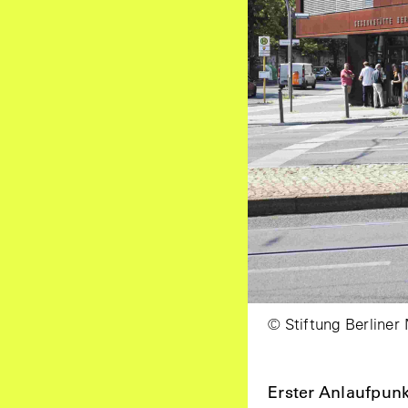
© Stiftung Berliner
Erster Anlaufpun