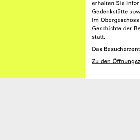
erhalten Sie Inf
Gedenkstätte sowi
Im Obergeschoss 
Geschichte der B
statt.
Das Besucherzentr
Zu den Öffnungsz