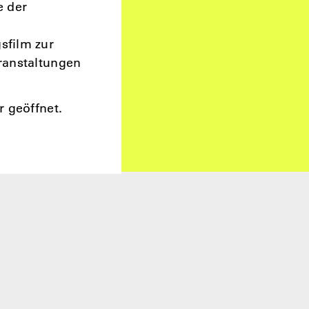
e der
sfilm zur
ranstaltungen
r geöffnet.