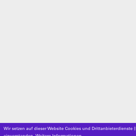
Wir setzen auf dieser Website Cookies und Drittanbieterdienste (
einverstanden.
Weitere Informationen