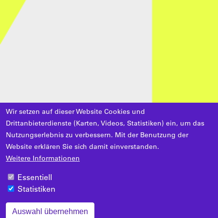
Wir setzen auf dieser Website Cookies und
Drittanbieterdienste (Karten, Videos, Statistiken) ein, um das
Nutzungserlebnis zu verbessern. Mit der Benutzung der
Website erklären Sie sich damit einverstanden.
Weitere Informationen
Essentiell
Statistiken
Auswahl übernehmen