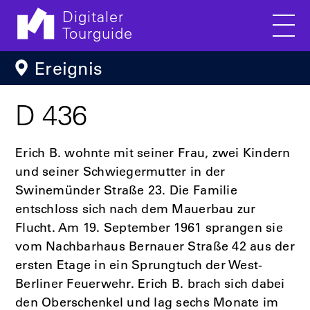
Digitaler
Tourguide
Men
Direkt zum Inhalt
Ereignis
D 436
Erich B. wohnte mit seiner Frau, zwei Kindern
und seiner Schwiegermutter in der
Swinemünder Straße 23. Die Familie
entschloss sich nach dem Mauerbau zur
Flucht. Am 19. September 1961 sprangen sie
vom Nachbarhaus Bernauer Straße 42 aus der
ersten Etage in ein Sprungtuch der West-
Berliner Feuerwehr. Erich B. brach sich dabei
den Oberschenkel und lag sechs Monate im