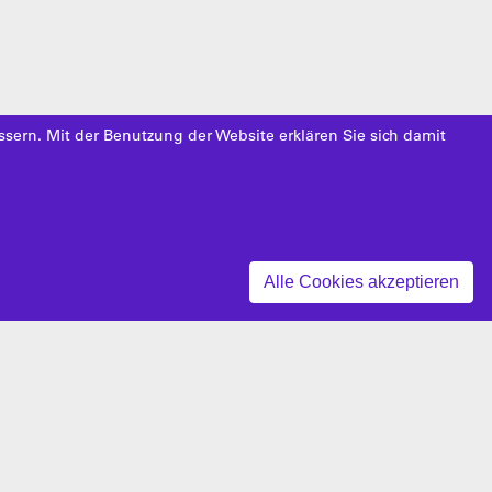
ssern. Mit der Benutzung der Website erklären Sie sich damit
Z
Alle Cookies akzeptieren