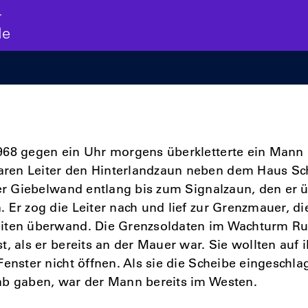
r
de
968 gegen ein Uhr morgens überkletterte ein Mann m
en Leiter den Hinterlandzaun neben dem Haus Sc
der Giebelwand entlang bis zum Signalzaun, den er 
 Er zog die Leiter nach und lief zur Grenzmauer, die
iten überwand. Die Grenzsoldaten im Wachturm Ru
t, als er bereits an der Mauer war. Sie wollten auf 
Fenster nicht öffnen. Als sie die Scheibe eingeschl
ab gaben, war der Mann bereits im Westen.