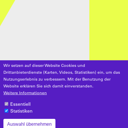
Wir setzen auf dieser Website Cookies und
Drittanbieterdienste (Karten, Videos, Statistiken) ein, um das
Nutzungserlebnis zu verbessern. Mit der Benutzung der
Website erklären Sie sich damit einverstanden.
Weitere Informationen
Essentiell
Statistiken
Auswahl übernehmen