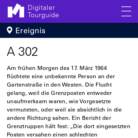
Digitaler
Tourguide
Men
Direkt zum Inhalt
Ereignis
A 302
Am frühen Morgen des 17. März 1964
flüchtete eine unbekannte Person an der
Gartenstraße in den Westen. Die Flucht
gelang, weil die Grenzposten entweder
unaufmerksam waren, wie Vorgesetzte
vermuteten, oder weil sie absichtlich in die
andere Richtung sahen. Ein Bericht der
Grenztruppen hält fest: „Die dort eingesetzten
Posten versahen einen schlechten