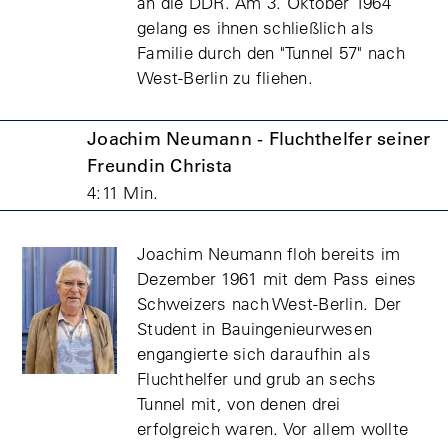
an die DDR. Am 3. Oktober 1964
gelang es ihnen schließlich als
Familie durch den "Tunnel 57" nach
West-Berlin zu fliehen.
Joachim Neumann - Fluchthelfer seiner
Freundin Christa
4:11 Min.
Joachim Neumann floh bereits im
Dezember 1961 mit dem Pass eines
Schweizers nach West-Berlin. Der
Student in Bauingenieurwesen
engangierte sich daraufhin als
Fluchthelfer und grub an sechs
Tunnel mit, von denen drei
erfolgreich waren. Vor allem wollte