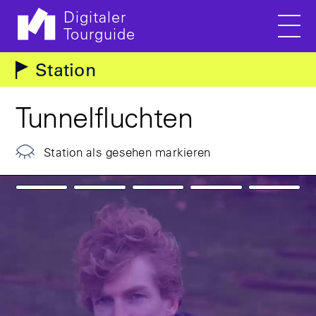
Digitaler
Tourguide
Men
Direkt zum Inhalt
Station
Tunnelfluchten
Station als gesehen markieren