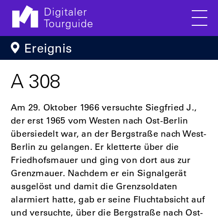
Digitaler
Tourguide
Men
Direkt zum Inhalt
Ereignis
A 308
Am 29. Oktober 1966 versuchte Siegfried J.,
der erst 1965 vom Westen nach Ost-Berlin
übersiedelt war, an der Bergstraße nach West-
Berlin zu gelangen. Er kletterte über die
Friedhofsmauer und ging von dort aus zur
Grenzmauer. Nachdem er ein Signalgerät
ausgelöst und damit die Grenzsoldaten
alarmiert hatte, gab er seine Fluchtabsicht auf
und versuchte, über die Bergstraße nach Ost-