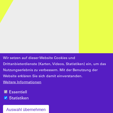
Wir setzen auf dieser Website Cookies und
Drittanbieterdienste (Karten, Videos, Statistiken) ein, um das
Nutzungserlebnis zu verbessern. Mit der Benutzung der
Website erklären Sie sich damit einverstanden.
Weitere Informationen
Essentiell
Statistiken
Auswahl übernehmen