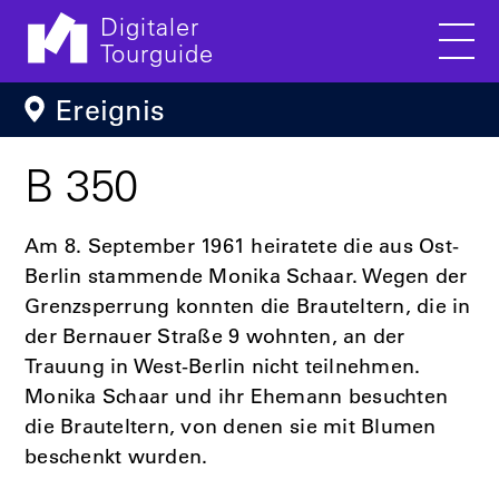
Digitaler
Tourguide
Men
Direkt zum Inhalt
Ereignis
B 350
Am 8. September 1961 heiratete die aus Ost-
Berlin stammende Monika Schaar. Wegen der
Grenzsperrung konnten die Brauteltern, die in
der Bernauer Straße 9 wohnten, an der
Trauung in West-Berlin nicht teilnehmen.
Monika Schaar und ihr Ehemann besuchten
die Brauteltern, von denen sie mit Blumen
beschenkt wurden.