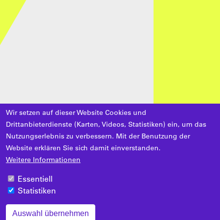
Wir setzen auf dieser Website Cookies und
Drittanbieterdienste (Karten, Videos, Statistiken) ein, um das
Nutzungserlebnis zu verbessern. Mit der Benutzung der
Website erklären Sie sich damit einverstanden.
Weitere Informationen
Essentiell
Statistiken
Auswahl übernehmen