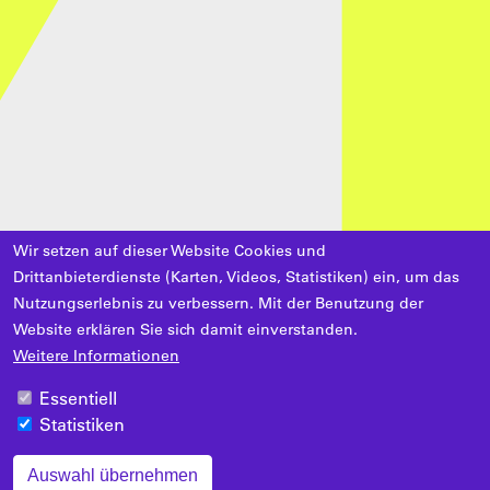
Wir setzen auf dieser Website Cookies und
Drittanbieterdienste (Karten, Videos, Statistiken) ein, um das
Nutzungserlebnis zu verbessern. Mit der Benutzung der
Website erklären Sie sich damit einverstanden.
Weitere Informationen
Essentiell
Statistiken
Auswahl übernehmen