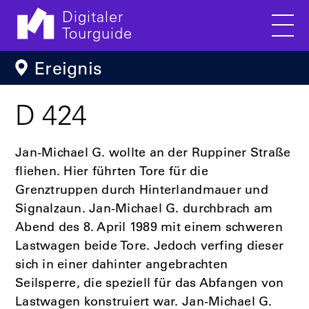
Digitaler
Tourguide
Men
Direkt zum Inhalt
Ereignis
D 424
Jan-Michael G. wollte an der Ruppiner Straße
fliehen. Hier führten Tore für die
Grenztruppen durch Hinterlandmauer und
Signalzaun. Jan-Michael G. durchbrach am
Abend des 8. April 1989 mit einem schweren
Lastwagen beide Tore. Jedoch verfing dieser
sich in einer dahinter angebrachten
Seilsperre, die speziell für das Abfangen von
Lastwagen konstruiert war. Jan-Michael G.