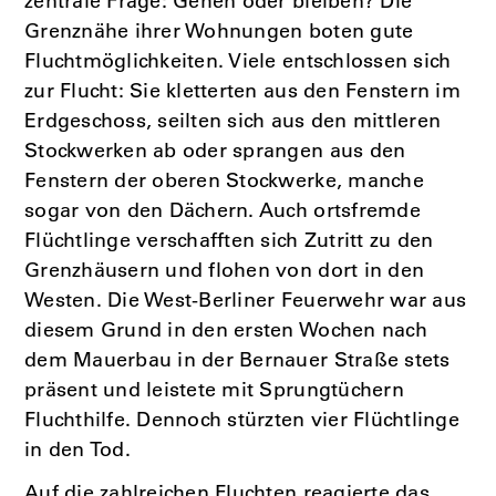
zentrale Frage: Gehen oder bleiben? Die
Grenznähe ihrer Wohnungen boten gute
Fluchtmöglichkeiten. Viele entschlossen sich
zur Flucht: Sie kletterten aus den Fenstern im
Erdgeschoss, seilten sich aus den mittleren
Stockwerken ab oder sprangen aus den
Fenstern der oberen Stockwerke, manche
sogar von den Dächern. Auch ortsfremde
Flüchtlinge verschafften sich Zutritt zu den
Grenzhäusern und flohen von dort in den
Westen. Die West-Berliner Feuerwehr war aus
diesem Grund in den ersten Wochen nach
dem Mauerbau in der Bernauer Straße stets
präsent und leistete mit Sprungtüchern
Fluchthilfe. Dennoch stürzten vier Flüchtlinge
in den Tod.
Auf die zahlreichen Fluchten reagierte das