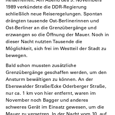
Reisefreiheit. Am Abend des 9. Novembers
1989 verkündete die DDR-Regierung
schließlich neue Reiseregelungen. Spontan
drängten tausende Ost-Berlinerinnen und
Ost-Berliner an die Grenzübergänge und
erzwangen so die Öffnung der Mauer. Noch in
dieser Nacht nutzten Tausende die
Möglichkeit, sich frei im Westteil der Stadt zu
bewegen.
Bald schon mussten zusätzliche
Grenzübergänge geschaffen werden, um den
Ansturm bewältigen zu können. An der
Eberswalder Straße/Ecke Oderberger Straße,
nur ca. 1 km von hier entfernt, waren im
November noch Bagger und anderes
schweres Gerät im Einsatz gewesen, um die
Mauer zu versetzen. In der Nacht vom 10. auf