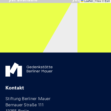
Leaflet
|
Tiles ©
Esri
Kontakt
Stiftung Berliner Mauer
Bernauer Straße 111
13355 Berlin