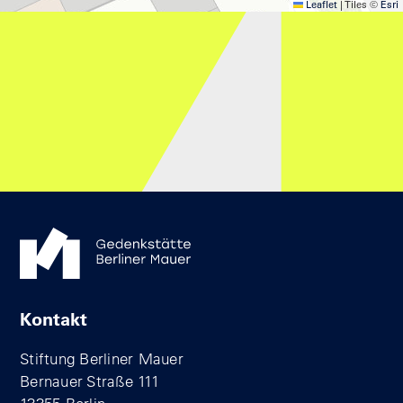
Leaflet
|
Tiles ©
Esri
Kontakt
Stiftung Berliner Mauer
Bernauer Straße 111